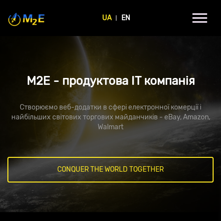
UA
EN
M2E - продуктова IT компанія
Створюємо веб-додатки в сфері електронної комерції і
найбільших світових торгових майданчиків - eBay, Amazon,
Walmart
CONQUER THE WORLD TOGETHER